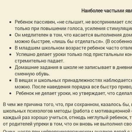
Наиболее частыми явл
Ребенок пассивен, «не слышит, не воспринимает сл
только при повышении голоса, усиления стимуляци
Он медлителен в том, что касается выполнения дома
можно быстрее, «лишь бы отделаться». (В особенно
В младшем школьном возрасте ребенок часто отвл
Успешно делает уроки только под пристальным кон
стремительно падает.
Домашние задания в школе не записывает в дневник
сменную обувь.
В вещах и школьных принадлежностях наблюдается 
можно. После наведения порядка все быстро приво
Ребенок не делает уроки, но утверждает, что сделал
В чем же причина того, что, при сохранном, казалось бы
школьных психологов методы (работа с мотивационной с
каждый раз хорошо учиться, отнюдь неглупый ребенок, те
от родителей упреки в том, что он вновь не выполнил св
Очень часто при нейропсихологическом анализе детей с