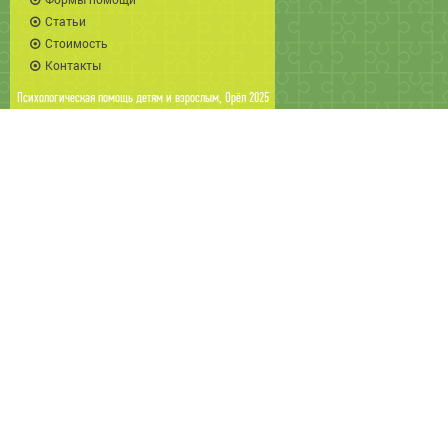
Статьи
Стоимость
Контакты
Психологическая помощь детям и взрослым
, Орёл 2025