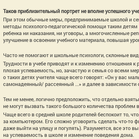
Таков приблизительный портрет не вполне успешного уче
При этом обычные меры, предпринимаемые школой и сем
методы психолого-педагогической помощи таким детям 
ребенка ни наказания, ни уговоры, а многочисленные ре
улучшение в освоении учебного материала, повышая уров
Часто не помогают и школьные психологи, склонные вид
Трудности в учебе приводят и к изменению отношения к р
плохая успеваемость, но, зачастую и семья со всеми м
о таких детях учителя чаще всего говорят: «Он у вас ма
самонадеянный/ рассеянный ...» и далее в зависимости 
Тем не менее, логично предположить, что отдельно взят
не могут вызвать такого большого количества проблем в
Чаще всего в средней школе родителей беспокоит то, что
за компьютером. Его сложно уговорить сделать что-то ф
даже выйти на улицу и погулять). Разумеется, все это
на успеваемость в школе и изменение поведения дома.