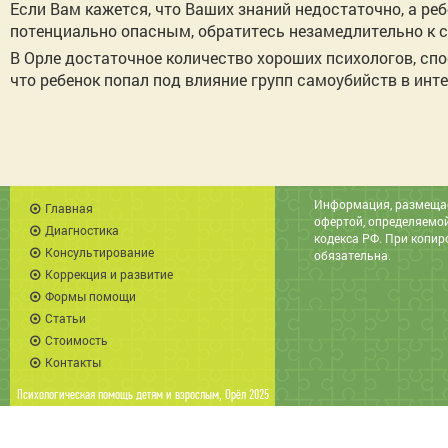
Если Вам кажется, что Ваших знаний недостаточно, а реб
потенциально опасным, обратитесь незамедлительно к 
В Орле достаточное количество хороших психологов, сп
что ребенок попал под влияние групп самоубийств в инте
Информация, размещае
Главная
офертой, определяемо
Диагностика
кодекса РФ. При копи
Консультирование
обязательна.
Коррекция и развитие
Формы помощи
Статьи
Стоимость
Контакты
Психологическая помощь детям и взрослым
, Орёл 2025